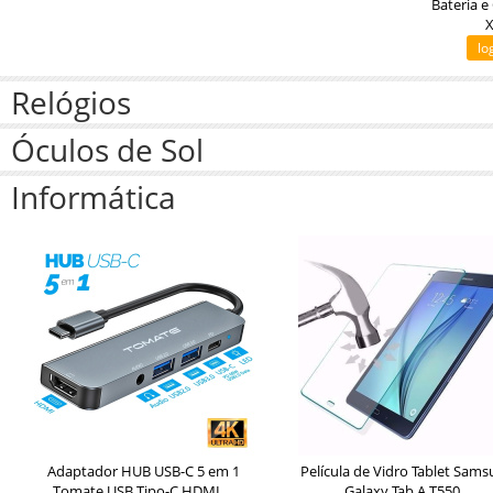
Bateria e
X
lo
Relógios
Óculos de Sol
Informática
Adaptador HUB USB-C 5 em 1
Película de Vidro Tablet Sam
Tomate USB Tipo-C HDMI ...
Galaxy Tab A T550...