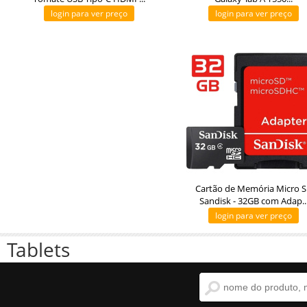
login para ver preço
login para ver preço
Cartão de Memória Micro 
Sandisk - 32GB com Adap..
login para ver preço
Tablets