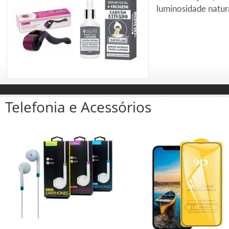
luminosidade natural da pele.
Telefonia e Acessórios