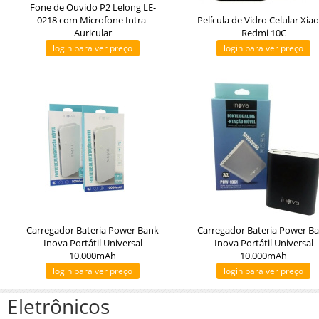
Fone de Ouvido P2 Lelong LE-
0218 com Microfone Intra-
Película de Vidro Celular Xia
Auricular
Redmi 10C
login para ver preço
login para ver preço
Carregador Bateria Power Bank
Carregador Bateria Power B
Inova Portátil Universal
Inova Portátil Universal
10.000mAh
10.000mAh
login para ver preço
login para ver preço
Eletrônicos