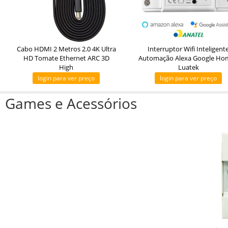
Cabo HDMI 2 Metros 2.0 4K Ultra
Interruptor Wifi Inteligent
HD Tomate Ethernet ARC 3D
Automação Alexa Google Hom
High
Luatek
login para ver preço
login para ver preço
Games e Acessórios