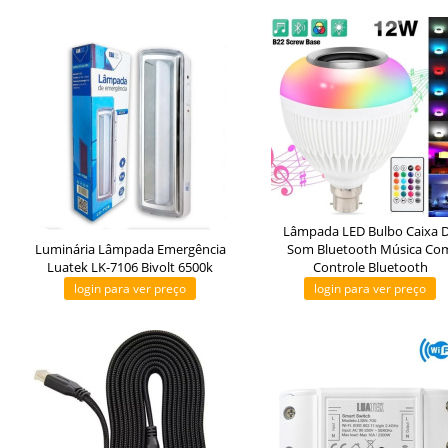
Lâmpada LED Bulbo Caixa 
Luminária Lâmpada Emergência
Som Bluetooth Música Co
Luatek LK-7106 Bivolt 6500k
Controle Bluetooth
login para ver preço
login para ver preço