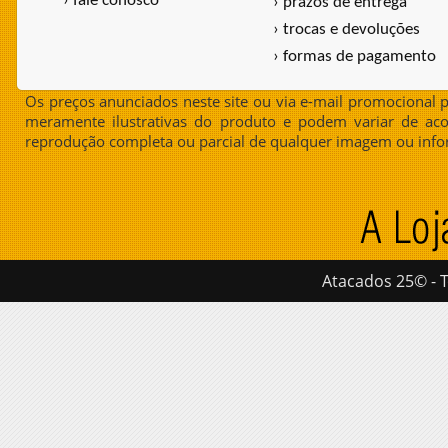
› fale conosco
› prazos de entrega
› trocas e devoluções
› formas de pagamento
Os preços anunciados neste site ou via e-mail promocional p
meramente ilustrativas do produto e podem variar de aco
reprodução completa ou parcial de qualquer imagem ou info
Atacados 25© - T