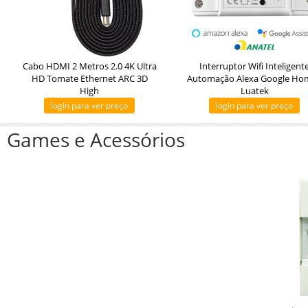
Cabo HDMI 2 Metros 2.0 4K Ultra
Interruptor Wifi Inteligent
HD Tomate Ethernet ARC 3D
Automação Alexa Google Hom
High
Luatek
login para ver preço
login para ver preço
Games e Acessórios