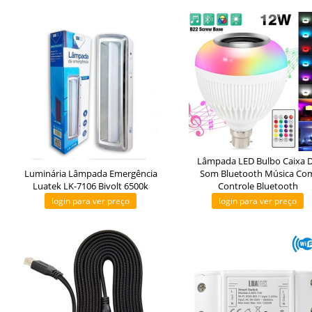
Lâmpada LED Bulbo Caixa 
Luminária Lâmpada Emergência
Som Bluetooth Música Co
Luatek LK-7106 Bivolt 6500k
Controle Bluetooth
login para ver preço
login para ver preço