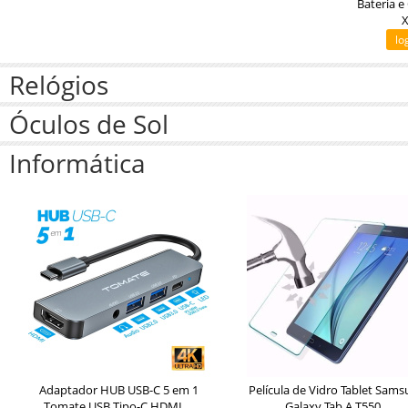
Bateria e
X
lo
Relógios
Óculos de Sol
Informática
Adaptador HUB USB-C 5 em 1
Película de Vidro Tablet Sam
Tomate USB Tipo-C HDMI ...
Galaxy Tab A T550...