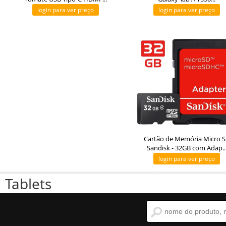
login para ver preço
login para ver preço
Cartão de Memória Micro 
Sandisk - 32GB com Adap..
login para ver preço
Tablets