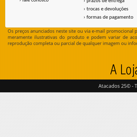
› fale conosco
› prazos de entrega
› trocas e devoluções
› formas de pagamento
Os preços anunciados neste site ou via e-mail promocional p
meramente ilustrativas do produto e podem variar de aco
reprodução completa ou parcial de qualquer imagem ou info
Atacados 25© - T