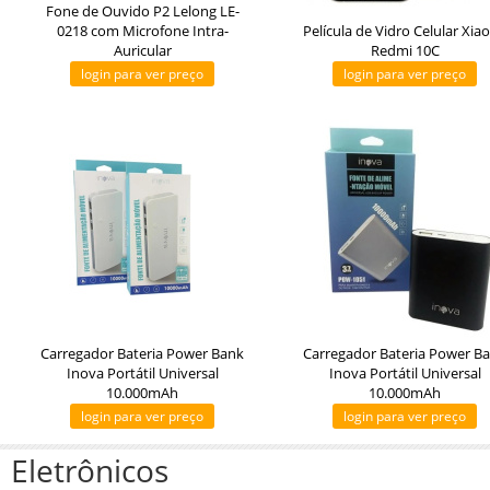
Fone de Ouvido P2 Lelong LE-
0218 com Microfone Intra-
Película de Vidro Celular Xia
Auricular
Redmi 10C
login para ver preço
login para ver preço
Carregador Bateria Power Bank
Carregador Bateria Power B
Inova Portátil Universal
Inova Portátil Universal
10.000mAh
10.000mAh
login para ver preço
login para ver preço
Eletrônicos