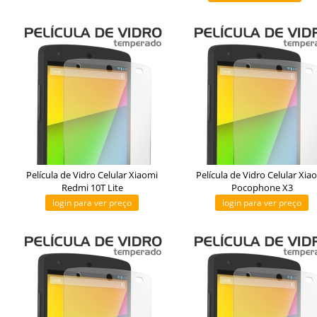
Película de Vidro Celular Xiaomi
Película de Vidro Celular Xia
Redmi 10T Lite
Pocophone X3
login para ver preço
login para ver preço