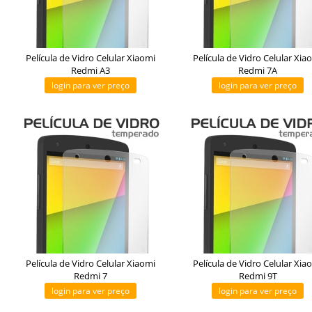
Película de Vidro Celular Xiaomi
Película de Vidro Celular Xia
Redmi A3
Redmi 7A
login para ver preço
login para ver preço
Película de Vidro Celular Xiaomi
Película de Vidro Celular Xia
Redmi 7
Redmi 9T
login para ver preço
login para ver preço