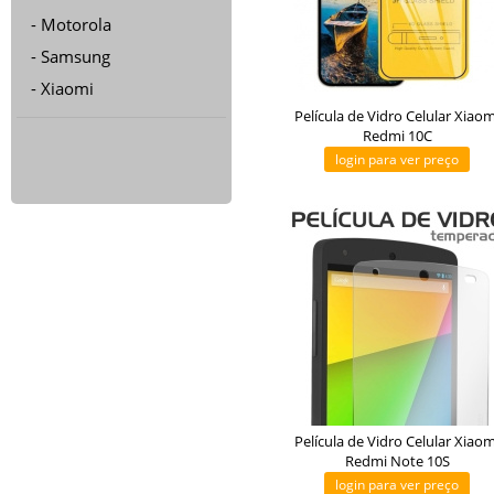
Motorola
Samsung
Xiaomi
Película de Vidro Celular Xiaom
Redmi 10C
login para ver preço
Película de Vidro Celular Xiaom
Redmi Note 10S
login para ver preço