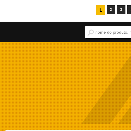
1
2
3