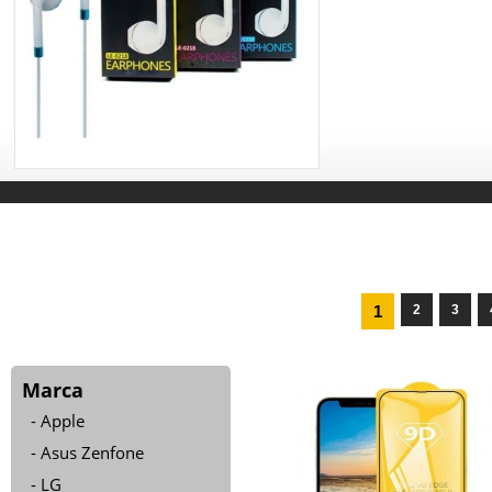
1
2
3
Marca
Apple
Asus Zenfone
LG