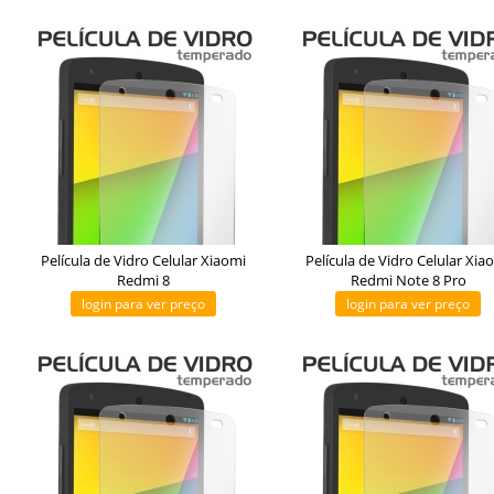
Película de Vidro Celular Xiaomi
Película de Vidro Celular Xia
Redmi 8
Redmi Note 8 Pro
login para ver preço
login para ver preço