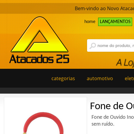
Bem-vindo ao Novo Atacad
home
LANÇAMENTOS
categorias
automotivo
elet
Fone de O
Fone de Ouvido Ino
sem ruído.