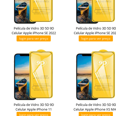
Película de Vidro 3D 5D 9D
Película de Vidro 3D 5D 9D
Celular Apple iPhone SE 2022
Celular Apple iPhone SE 20
login para ver preço
login para ver preço
Película de Vidro 3D 5D 9D
Película de Vidro 3D 5D 9D
Celular Apple iPhone 11
Celular Apple iPhone XS M
login para ver preço
login para ver preço