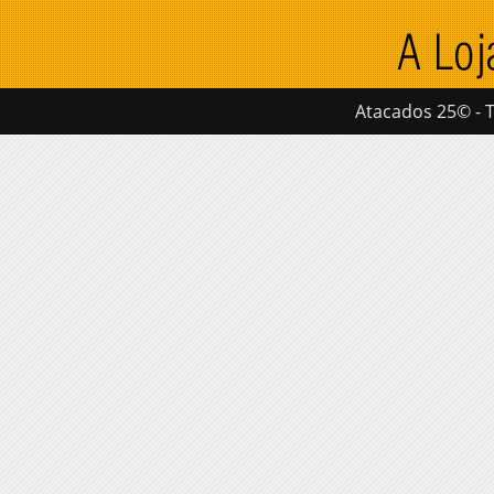
Atacados 25© - T