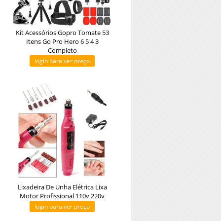
Kit Acessórios Gopro Tomate 53
Itens Go Pro Hero 6 5 4 3
Completo
login para ver preço
Lixadeira De Unha Elétrica Lixa
Motor Profissional 110v 220v
login para ver preço