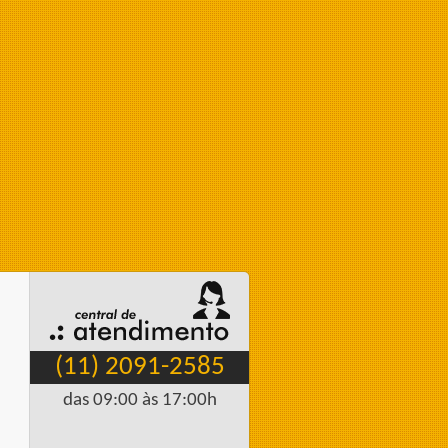
(11) 2091-2585
das 09:00 às 17:00h