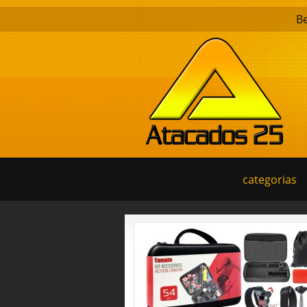
B
categorias