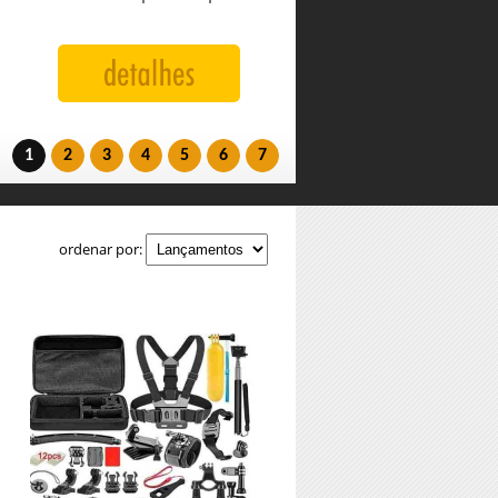
1
2
3
4
5
6
7