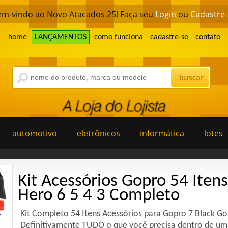
em-vindo ao Novo Atacados 25! Faça seu
Login
ou
Cadastre-
home
LANÇAMENTOS
como funciona
cadastre-se
contato
automotivo
eletrônicos
informática
lotes
Kit Acessórios Gopro 54 Iten
Hero 6 5 4 3 Completo
Kit Completo 54 Itens Acessórios para Gopro 7 Black Go
Definitivamente TUDO o que você precisa dentro de um